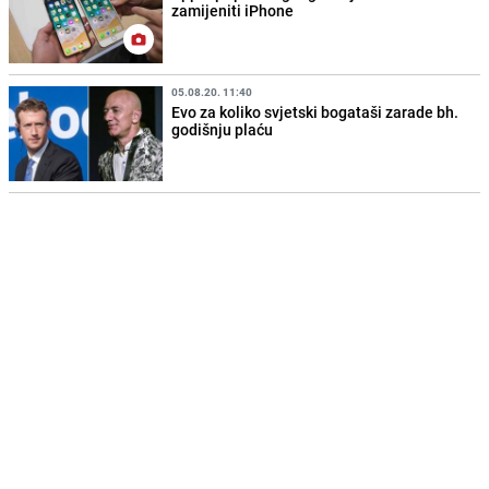
zamijeniti iPhone
05.08.20. 11:40
Evo za koliko svjetski bogataši zarade bh.
godišnju plaću