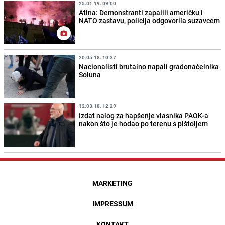
25.01.19. 09:00
Atina: Demonstranti zapalili američku i
NATO zastavu, policija odgovorila suzavcem
20.05.18. 10:37
Nacionalisti brutalno napali gradonačelnika
Soluna
12.03.18. 12:29
Izdat nalog za hapšenje vlasnika PAOK-a
nakon što je hodao po terenu s pištoljem
MARKETING
IMPRESSUM
KONTAKT