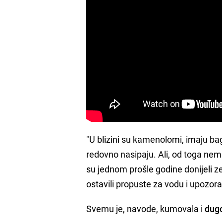
"U blizini su kamenolomi, imaju bag
redovno nasipaju. Ali, od toga nema
su jednom prošle godine donijeli ze
ostavili propuste za vodu i upozora
Svemu je, navode, kumovala i
dugo