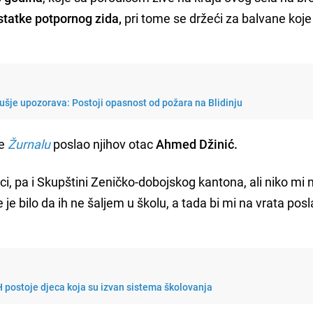
statke potpornog zida,
pri tome se držeći za balvane koje
sušje upozorava: Postoji opasnost od požara na Blidinju
e
Žurnalu
poslao njihov otac
Ahmed Džinić.
i, pa i Skupštini Zeničko-dobojskog kantona, ali niko mi 
 je bilo da ih ne šaljem u školu, a tada bi mi na vrata posla
iH postoje djeca koja su izvan sistema školovanja