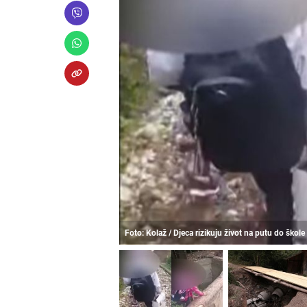
Foto: Kolaž / Djeca rizikuju život na putu do škole