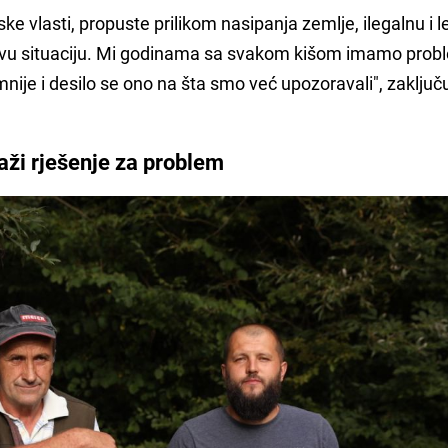
ske vlasti, propuste prilikom nasipanja zemlje, ilegalnu i 
kvu situaciju. Mi godinama sa svakom kišom imamo probl
nije i desilo se ono na šta smo već upozoravali", zaključ
aži rješenje za problem