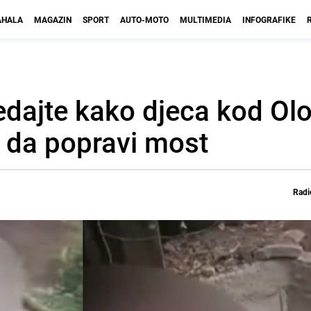
HALA
MAGAZIN
SPORT
AUTO-MOTO
MULTIMEDIA
INFOGRAFIKE
edajte kako djeca kod Olo
t da popravi most
Radi