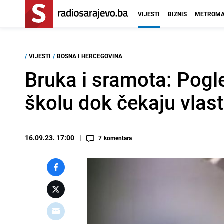
VIJESTI
BIZNIS
METROMA
/
VIJESTI
/
BOSNA I HERCEGOVINA
Bruka i sramota: Pogl
školu dok čekaju vlas
16.09.23. 17:00
7
komentara