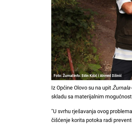
Foto: Žurnal.info: Edin Kišić i Ahmed Džinić
Iz Općine Olovo su na upit
Žurnala
skladu sa materijalnim mogućnost
"U svrhu rješavanja ovog problem
čišćenje korita potoka radi prevent