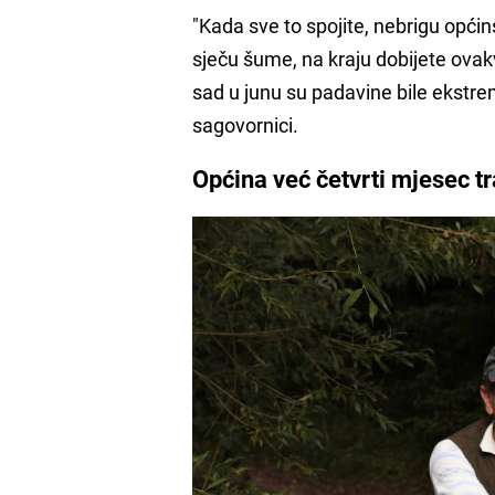
"Kada sve to spojite, nebrigu općin
sječu šume, na kraju dobijete ova
sad u junu su padavine bile ekstrem
sagovornici.
Općina već četvrti mjesec tr