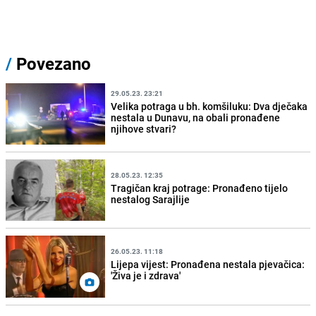
/
Povezano
29.05.23. 23:21
Velika potraga u bh. komšiluku: Dva dječaka
nestala u Dunavu, na obali pronađene
njihove stvari?
28.05.23. 12:35
Tragičan kraj potrage: Pronađeno tijelo
nestalog Sarajlije
26.05.23. 11:18
Lijepa vijest: Pronađena nestala pjevačica:
'Živa je i zdrava'