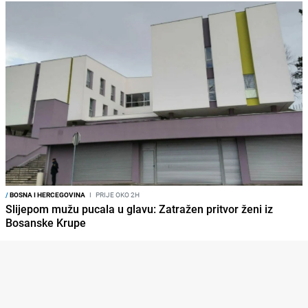
/
BOSNA I HERCEGOVINA
I
PRIJE OKO 2H
Slijepom mužu pucala u glavu: Zatražen pritvor ženi iz
Bosanske Krupe