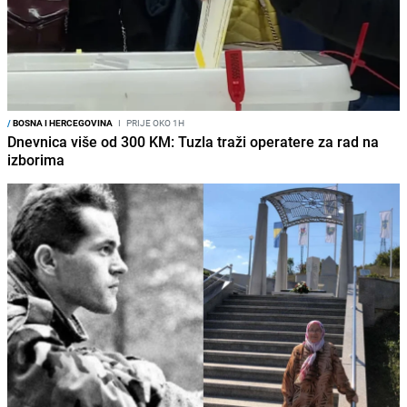
/
BOSNA I HERCEGOVINA
I
PRIJE OKO 1H
Dnevnica više od 300 KM: Tuzla traži operatere za rad na
izborima