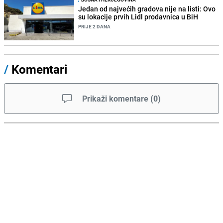
Jedan od najvećih gradova nije na listi: Ovo
su lokacije prvih Lidl prodavnica u BiH
PRIJE 2 DANA
/
Komentari
Prikaži komentare
(
0
)