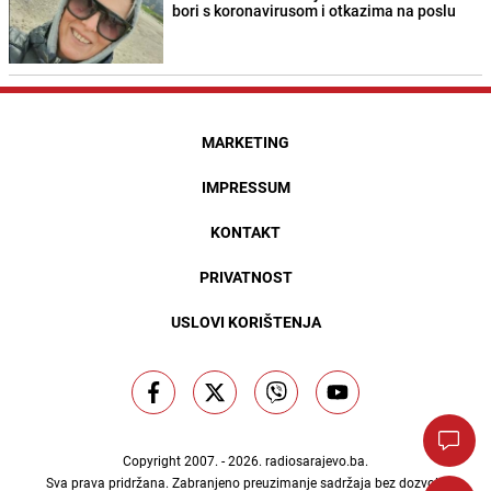
bori s koronavirusom i otkazima na poslu
MARKETING
IMPRESSUM
KONTAKT
PRIVATNOST
USLOVI KORIŠTENJA
Copyright 2007. - 2026.
radiosarajevo.ba
.
Sva prava pridržana. Zabranjeno preuzimanje sadržaja bez dozvole