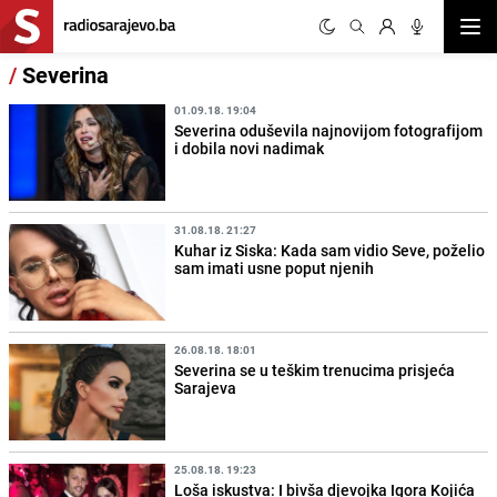
Otvor
/
Severina
01.09.18. 19:04
Severina oduševila najnovijom fotografijom
i dobila novi nadimak
31.08.18. 21:27
Kuhar iz Siska: Kada sam vidio Seve, poželio
sam imati usne poput njenih
26.08.18. 18:01
Severina se u teškim trenucima prisjeća
Sarajeva
25.08.18. 19:23
Loša iskustva: I bivša djevojka Igora Kojića