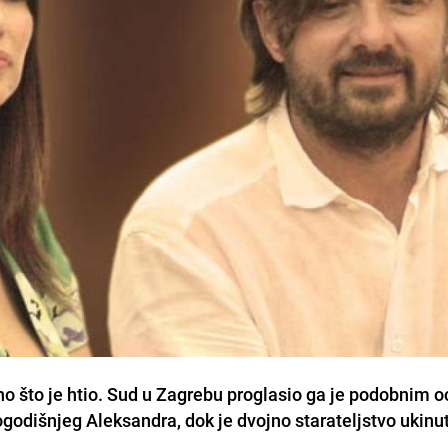
o što je htio. Sud u Zagrebu proglasio ga je podobnim 
godišnjeg Aleksandra, dok je dvojno starateljstvo ukinu