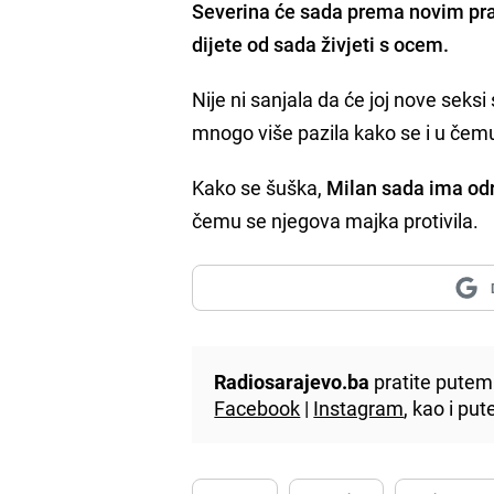
Severina će sada prema novim pr
dijete od sada živjeti s ocem.
Nije ni sanjala da će joj nove seksi 
mnogo više pazila kako se i u čem
Kako se šuška,
Milan sada ima odri
čemu se njegova majka protivila.
Radiosarajevo.ba
pratite putem 
Facebook
|
Instagram
, kao i p