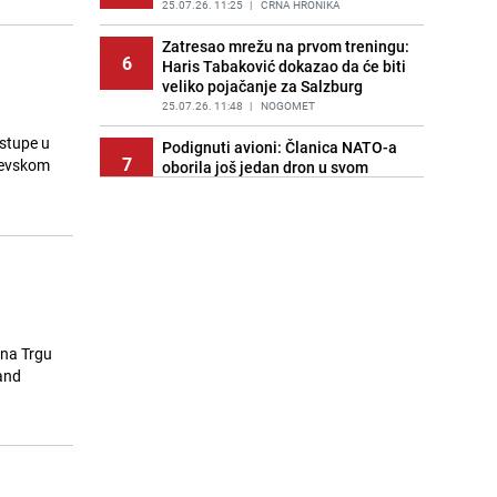
PRIJE 1 DAN
25.07.26. 11:25
|
ŽIVOT I STIL
|
CRNA HRONIKA
Zatresao mrežu na prvom treningu:
6
Haris Tabaković dokazao da će biti
veliko pojačanje za Salzburg
25.07.26. 11:48
|
NOGOMET
astupe u
Podignuti avioni: Članica NATO-a
7
ajevskom
oborila još jedan dron u svom
zračnom prostoru
25.07.26. 11:54
|
SVIJET
Duge kolone vozila u oba smjera:
8
Ako putujete, izbjegavajte ove
granične prijelaze
25.07.26. 12:12
|
BOSNA I HERCEGOVINA
Detalji sa suđenja ubici Anisu
 na Trgu
9
Kalajdžiću: "Cijelo vrijeme se
band
iživljavao na svjedocima"
25.07.26. 12:24
|
BOSNA I HERCEGOVINA
Veliki prodajni uspjeh: Ovaj
10
automobil u sat vremena naručilo
oko 50.000 ljudi