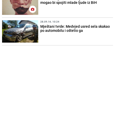
mogao bi spojiti mlade ljude iz BiH
28.09.16. 10:24
Mještani tvrde: Medvjed usred sela skakao
po automobilu i oštetio ga