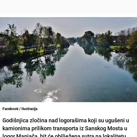
Facebook / Ilustracija
Godišnjica zločina nad logorašima koji su ugušeni u
kamionima prilikom transporta iz Sanskog Mosta u
logor Manjača, bit će obilježena sutra na lokalitetu