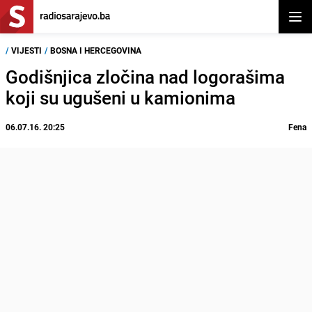
Otvor
/
VIJESTI
/
BOSNA I HERCEGOVINA
Godišnjica zločina nad logorašima
koji su ugušeni u kamionima
06.07.16. 20:25
Fena