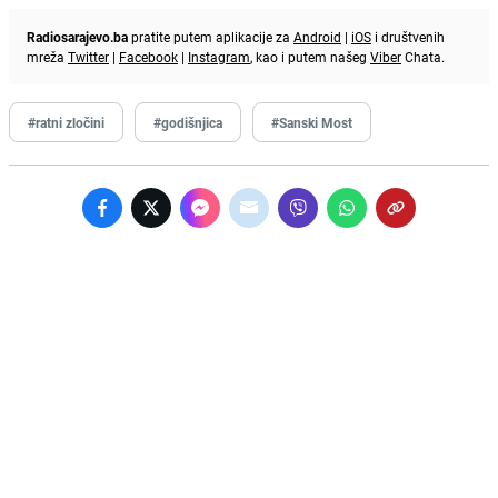
Radiosarajevo.ba
pratite putem aplikacije za
Android
|
iOS
i društvenih
mreža
Twitter
|
Facebook
|
Instagram
, kao i putem našeg
Viber
Chata.
#ratni zločini
#godišnjica
#Sanski Most