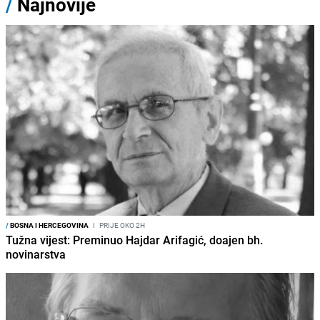
/
Najnovije
/
BOSNA I HERCEGOVINA
I
PRIJE OKO 2H
Tužna vijest: Preminuo Hajdar Arifagić, doajen bh.
novinarstva