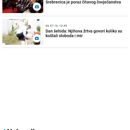
Srebrenica je poraz čitavog čovječanstva
06.07.16. 12:45
Dan šehida: Njihova žrtva govori koliko su
koštali sloboda i mir