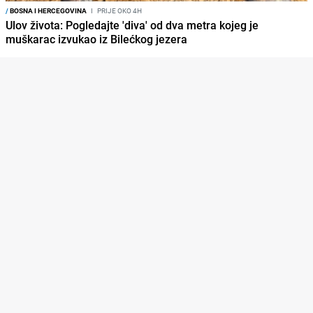
/
BOSNA I HERCEGOVINA
I
PRIJE OKO 4H
Ulov života: Pogledajte 'diva' od dva metra kojeg je
muškarac izvukao iz Bilećkog jezera