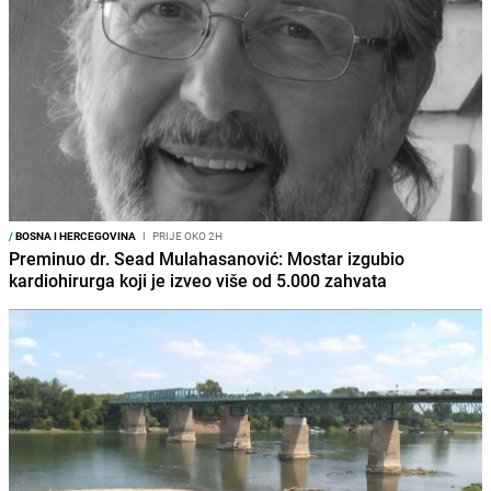
/
BOSNA I HERCEGOVINA
I
PRIJE OKO 2H
Preminuo dr. Sead Mulahasanović: Mostar izgubio
kardiohirurga koji je izveo više od 5.000 zahvata