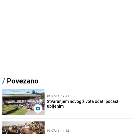
/
Povezano
06.07.16. 17:31
Stvaranjem novog života odati počast
ubijenim
06.07.16. 14:42