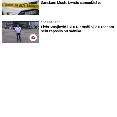
Sanskom Mostu izvršio samoubistvo
16.11.18. 11:10
Elvis Smajlović živi u Njemačkoj, a u rodnom
selu zaposlio 58 radnika