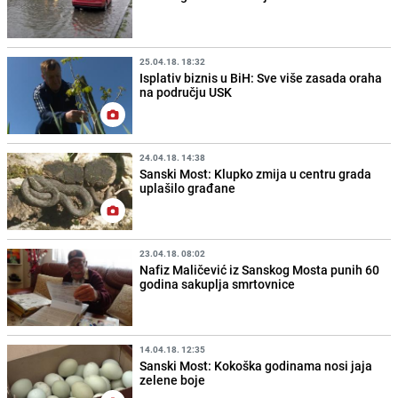
25.04.18. 18:32
Isplativ biznis u BiH: Sve više zasada oraha
na području USK
24.04.18. 14:38
Sanski Most: Klupko zmija u centru grada
uplašilo građane
23.04.18. 08:02
Nafiz Maličević iz Sanskog Mosta punih 60
godina sakuplja smrtovnice
14.04.18. 12:35
Sanski Most: Kokoška godinama nosi jaja
zelene boje