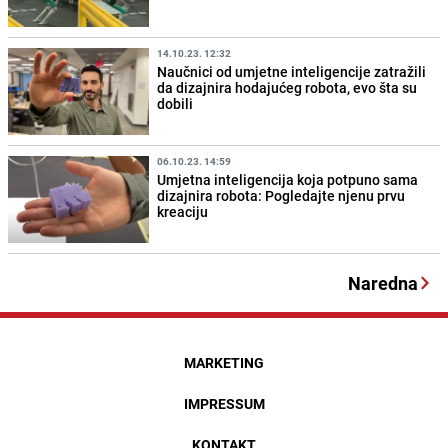
14.10.23. 12:32
Naučnici od umjetne inteligencije zatražili
da dizajnira hodajućeg robota, evo šta su
dobili
06.10.23. 14:59
Umjetna inteligencija koja potpuno sama
dizajnira robota: Pogledajte njenu prvu
kreaciju
Naredna
MARKETING
IMPRESSUM
KONTAKT