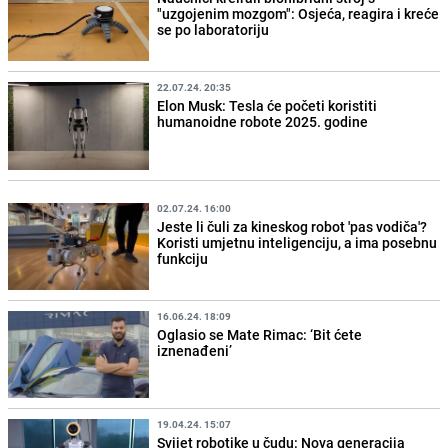
"uzgojenim mozgom": Osjeća, reagira i kreće
se po laboratoriju
22.07.24. 20:35
Elon Musk: Tesla će početi koristiti
humanoidne robote 2025. godine
02.07.24. 16:00
Jeste li čuli za kineskog robot 'pas vodiča'?
Koristi umjetnu inteligenciju, a ima posebnu
funkciju
16.06.24. 18:09
Oglasio se Mate Rimac: ‘Bit ćete
iznenađeni’
19.04.24. 15:07
Svijet robotike u čudu: Nova generacija