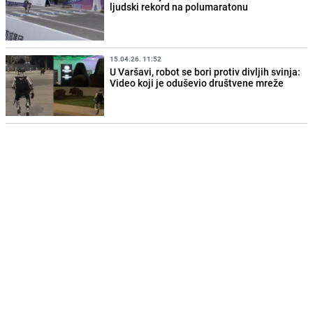
ljudski rekord na polumaratonu
15.04.26. 11:52
U Varšavi, robot se bori protiv divljih svinja:
Video koji je oduševio društvene mreže