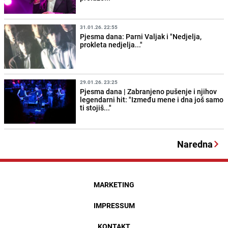
31.01.26. 22:55
Pjesma dana: Parni Valjak i "Nedjelja,
prokleta nedjelja..."
29.01.26. 23:25
Pjesma dana | Zabranjeno pušenje i njihov
legendarni hit: "Između mene i dna još samo
ti stojiš..."
Naredna
MARKETING
IMPRESSUM
KONTAKT