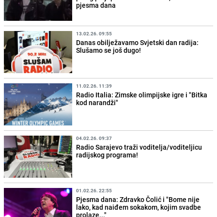
pjesma dana
13.02.26. 09:55
Danas obilježavamo Svjetski dan radija:
Slušamo se još dugo!
11.02.26. 11:39
Radio Italia: Zimske olimpijske igre i "Bitka
kod narandži"
04.02.26. 09:37
Radio Sarajevo traži voditelja/voditeljicu
radijskog programa!
01.02.26. 22:55
Pjesma dana: Zdravko Čolić i "Bome nije
lako, kad naiđem sokakom, kojim svadbe
prolaze..."