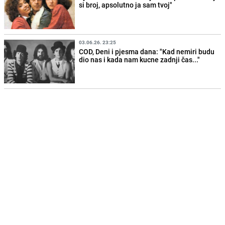
si broj, apsolutno ja sam tvoj"
03.06.26. 23:25
COD, Deni i pjesma dana: "Kad nemiri budu
dio nas i kada nam kucne zadnji čas..."