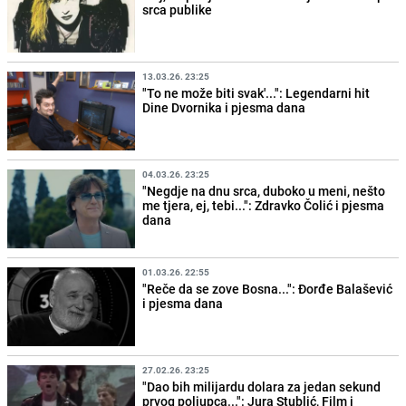
srca publike
13.03.26. 23:25
"To ne može biti svak'...": Legendarni hit
Dine Dvornika i pjesma dana
04.03.26. 23:25
"Negdje na dnu srca, duboko u meni, nešto
me tjera, ej, tebi...": Zdravko Čolić i pjesma
dana
01.03.26. 22:55
"Reče da se zove Bosna...": Đorđe Balašević
i pjesma dana
27.02.26. 23:25
"Dao bih milijardu dolara za jedan sekund
prvog poljupca...": Jura Stublić, Film i