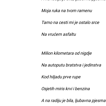
Moja ruka na tvom ramenu
Tamo na cesti mi je ostalo srce
Na vrućem asfaltu
Milion kilometara od nigdje
Na autoputu bratstva i jedinstva
Kod hiljadu prve rupe
Osjetih miris krvi i benzina
A na radiju je bila, ljubavna pjesma