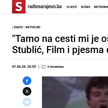
VIJESTI
BIZNIS
METROMA
/
RADIO
/
AKTUELNO
"Tamo na cesti mi je o
Stublić, Film i pjesma
07.06.26. 22:55
0
komentara