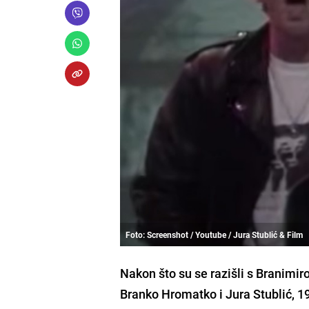
Foto: Screenshot / Youtube / Jura Stublić & Film
Nakon što su se razišli s Branimi
Branko Hromatko i Jura Stublić, 1