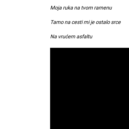
Moja ruka na tvom ramenu
Tamo na cesti mi je ostalo srce
Na vrućem asfaltu