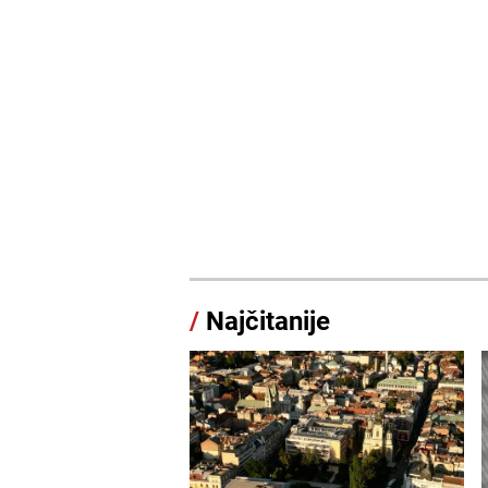
/
Najčitanije