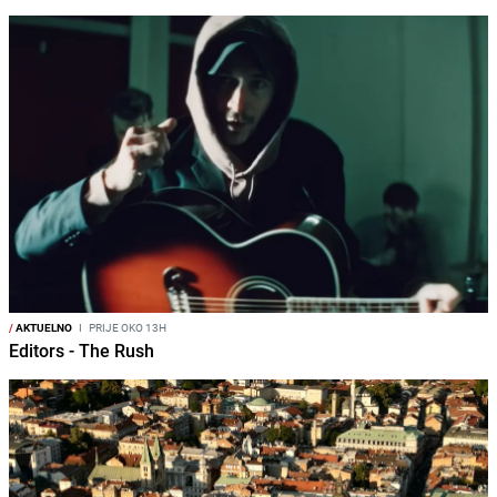
/
AKTUELNO
I
PRIJE OKO 13H
Editors - The Rush