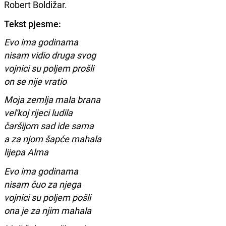
Robert Boldižar.
Tekst pjesme:
Evo ima godinama
nisam vidio druga svog
vojnici su poljem prošli
on se nije vratio
Moja zemlja mala brana
vel'koj rijeci ludila
čaršijom sad ide sama
a za njom šapće mahala
lijepa Alma
Evo ima godinama
nisam čuo za njega
vojnici su poljem pošli
ona je za njim mahala