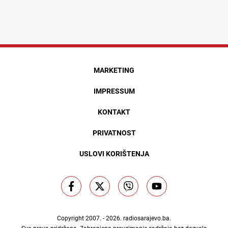
MARKETING
IMPRESSUM
KONTAKT
PRIVATNOST
USLOVI KORIŠTENJA
Copyright 2007. - 2026.
radiosarajevo.ba
.