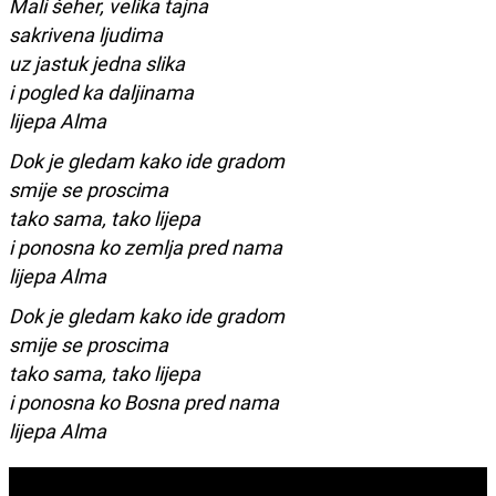
Mali šeher, velika tajna
sakrivena ljudima
uz jastuk jedna slika
i pogled ka daljinama
lijepa Alma
Dok je gledam kako ide gradom
smije se proscima
tako sama, tako lijepa
i ponosna ko zemlja pred nama
lijepa Alma
Dok je gledam kako ide gradom
smije se proscima
tako sama, tako lijepa
i ponosna ko Bosna pred nama
lijepa Alma