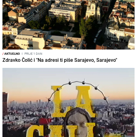
/
AKTUELNO
I
PRIJE 1 DAN
Zdravko Čolić i "Na adresi ti piše Sarajevo, Sarajevo"