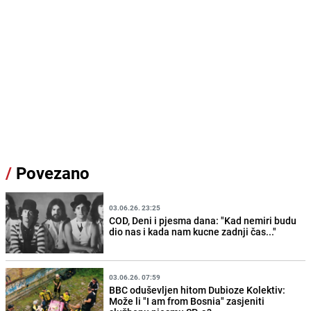
/
Povezano
03.06.26. 23:25
COD, Deni i pjesma dana: "Kad nemiri budu
dio nas i kada nam kucne zadnji čas..."
03.06.26. 07:59
BBC oduševljen hitom Dubioze Kolektiv:
Može li "I am from Bosnia" zasjeniti