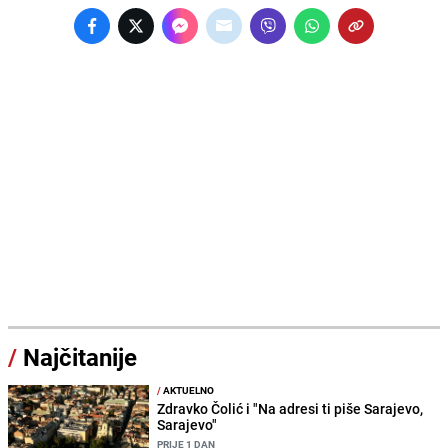
/
Najčitanije
/
AKTUELNO
Zdravko Čolić i "Na adresi ti piše Sarajevo,
Sarajevo"
PRIJE 1 DAN