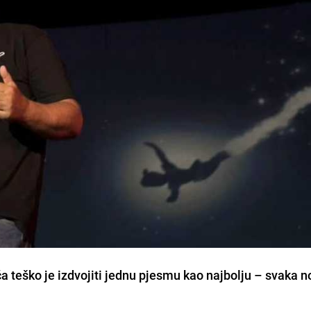
teško je izdvojiti jednu pjesmu kao najbolju – svaka n