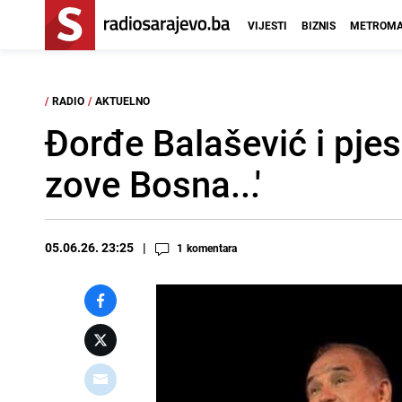
VIJESTI
BIZNIS
METROMA
/
RADIO
/
AKTUELNO
Đorđe Balašević i pjes
zove Bosna...'
05.06.26. 23:25
1
komentara