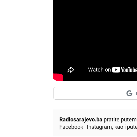
Radiosarajevo.ba
pratite putem 
Facebook
|
Instagram
, kao i p