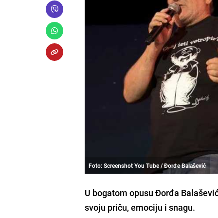
Foto: Screenshot You Tube / Đorđe Balašević
U bogatom opusu Đorđa Balaševića 
svoju priču, emociju i snagu.