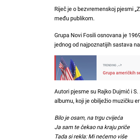
Riječ je o bezvremenskoj pjesmi „Z
među publikom.
Grupa Novi Fosili osnovana je 1969.
jednog od najpoznatijih sastava na
TRENDING
Grupa američkih s
Autori pjesme su Rajko Dujmić i S
albumu, koji je obilježio muzičku e
Bilo je osam, na trgu cvijeća
Ja sam te čekao na kraju priče
Tada si rekla: Mi nećemo više