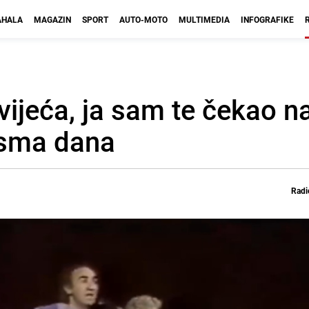
HALA
MAGAZIN
SPORT
AUTO-MOTO
MULTIMEDIA
INFOGRAFIKE
vijeća, ja sam te čekao n
jesma dana
Radi