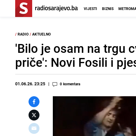
VIJESTI
BIZNIS
METROMA
/
RADIO
/
AKTUELNO
'Bilo je osam na trgu c
priče': Novi Fosili i p
01.06.26. 23:25
0
komentara