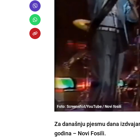
Foto: Screenshot/YouTube / Novi fosili
Za današnju pjesmu dana izdvajam
godina – Novi Fosili.