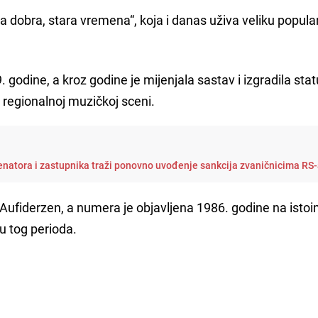
a dobra, stara vremena“, koja i danas uživa veliku popula
 godine, a kroz godine je mijenjala sastav i izgradila sta
 regionalnoj muzičkoj sceni.
enatora i zastupnika traži ponovno uvođenje sankcija zvaničnicima RS
. Aufiderzen, a numera je objavljena 1986. godine na ist
ru tog perioda.