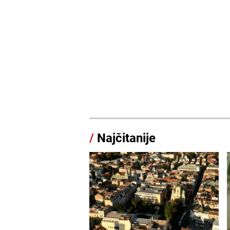
/
Najčitanije