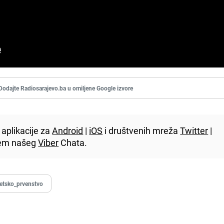
Dodajte Radiosarajevo.ba u omiljene Google izvore
aplikacije za
Android
|
iOS
i društvenih mreža
Twitter
|
utem našeg
Viber
Chata.
etsko_prvenstvo