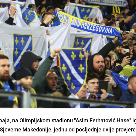
maja, na Olimpijskom stadionu "Asim Ferhatović Hase" i
iv Sjeverne Makedonije, jednu od posljednje dvije provjere