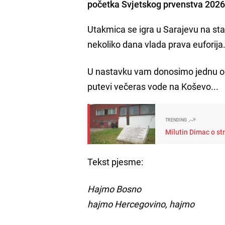
početka Svjetskog prvenstva 2026
Utakmica se igra u Sarajevu na st
nekoliko dana vlada prava euforija
U nastavku vam donosimo jednu od 
putevi večeras vode na Koševo...
TRENDING
Milutin Dimac o st
Tekst pjesme:
Hajmo Bosno
hajmo Hercegovino, hajmo