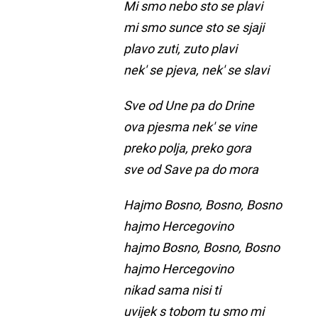
Mi smo nebo sto se plavi
mi smo sunce sto se sjaji
plavo zuti, zuto plavi
nek' se pjeva, nek' se slavi
Sve od Une pa do Drine
ova pjesma nek' se vine
preko polja, preko gora
sve od Save pa do mora
Hajmo Bosno, Bosno, Bosno
hajmo Hercegovino
hajmo Bosno, Bosno, Bosno
hajmo Hercegovino
nikad sama nisi ti
uvijek s tobom tu smo mi