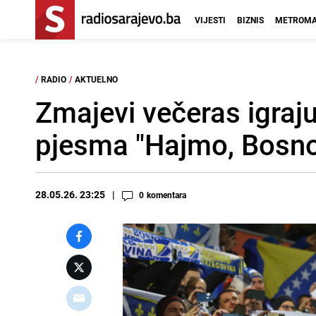
VIJESTI
BIZNIS
METROMA
/
RADIO
/
AKTUELNO
Zmajevi večeras igraju
pjesma "Hajmo, Bosno
28.05.26. 23:25
0
komentara