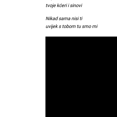
tvoje kćeri i sinovi
Nikad sama nisi ti
uvijek s tobom tu smo mi