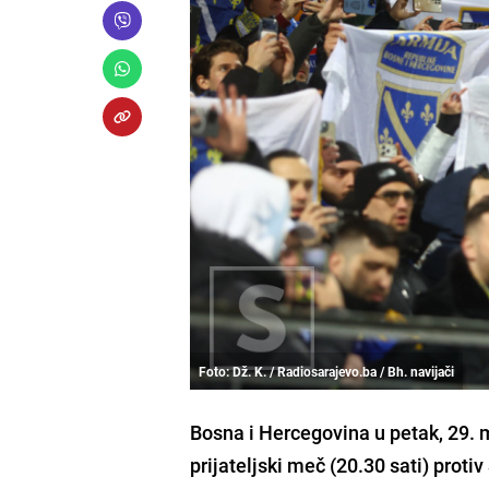
Foto: Dž. K. / Radiosarajevo.ba / Bh. navijači
Bosna i Hercegovina u petak, 29. 
prijateljski meč (20.30 sati) prot