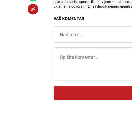
pravo da obriše sporne ili prijavljene komentare 
uklanjanja govora mržnje i drugih neprimjerenih
VAŠ KOMENTAR