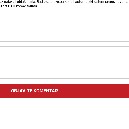
bez najave i objašnjenja. Radiosarajevo.ba koristi automatski sistem prepoznavanja 
 sadržaja u komentarima.
OBJAVITE KOMENTAR