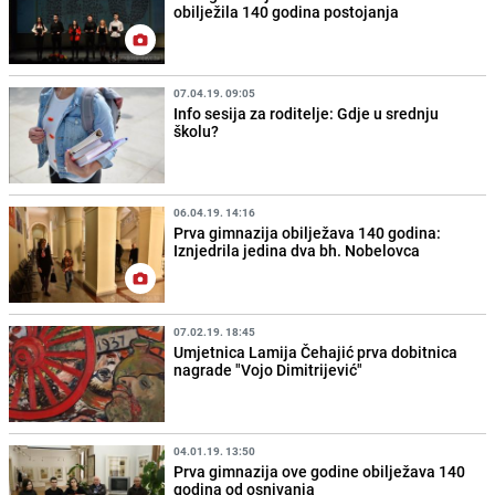
obilježila 140 godina postojanja
07.04.19. 09:05
Info sesija za roditelje: Gdje u srednju
školu?
06.04.19. 14:16
Prva gimnazija obilježava 140 godina:
Iznjedrila jedina dva bh. Nobelovca
07.02.19. 18:45
Umjetnica Lamija Čehajić prva dobitnica
nagrade "Vojo Dimitrijević"
04.01.19. 13:50
Prva gimnazija ove godine obilježava 140
godina od osnivanja