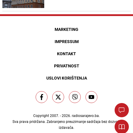
MARKETING
IMPRESSUM
KONTAKT
PRIVATNOST
USLOVI KORIŠTENJA
Copyright 2007. - 2026.
radiosarajevo.ba
.
Sva prava pridržana. Zabranjeno preuzimanje sadržaja bez dozvole
izdavača.