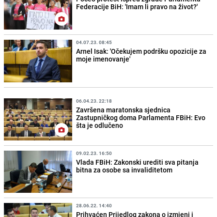
Federacije BiH: 'Imam li pravo na život?'
04.07.23. 08:45
Arnel Isak: 'Očekujem podršku opozicije za
moje imenovanje'
06.04.23. 22:18
Završena maratonska sjednica
Zastupničkog doma Parlamenta FBiH: Evo
šta je odlučeno
09.02.23. 16:50
Vlada FBiH: Zakonski urediti sva pitanja
bitna za osobe sa invaliditetom
28.06.22. 14:40
Prihvaćen Prijedlog zakona o izmjeni i