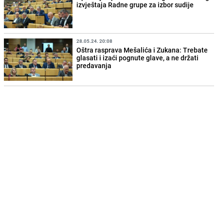
izvještaja Radne grupe za izbor sudije
28.05.24. 20:08
Oštra rasprava Mešalića i Zukana: Trebate
glasati i izaći pognute glave, a ne držati
predavanja