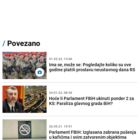
/
Povezano
01.02.22. 13:06
Ima se, može se: Pogledajte koliko su ove
godine platili proslavu neustavnog dana RS
24.01.22. 08:36
Hoće li Parlament FBiH ukinuti ponder 2 za
KS: Paraliza glavnog grada BiH?
26.05.21. 19:51
Parlament FBiH: Izglasana zabrana pušenja
u kafićima i svim zatvorenim objektima