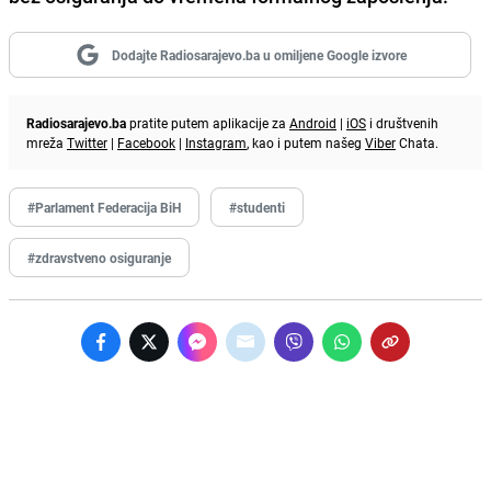
Dodajte Radiosarajevo.ba u omiljene Google izvore
Radiosarajevo.ba
pratite putem aplikacije za
Android
|
iOS
i društvenih
mreža
Twitter
|
Facebook
|
Instagram
, kao i putem našeg
Viber
Chata.
#Parlament Federacija BiH
#studenti
#zdravstveno osiguranje