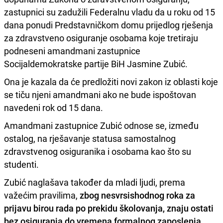
zastupnici su zadužili Federalnu vladu da u roku od 15
dana ponudi Predstavničkom domu prijedlog rješenja
za zdravstveno osiguranje osobama koje tretiraju
podneseni amandmani zastupnice
Socijaldemokratske partije BiH Jasmine Zubić.
Ona je kazala da će predložiti novi zakon iz oblasti koje
se tiču njeni amandmani ako ne bude ispoštovan
navedeni rok od 15 dana.
Amandmani zastupnice Zubić odnose se, između
ostalog, na rješavanje statusa samostalnog
zdravstvenog osiguranika i osobama kao što su
studenti.
Zubić naglašava također da mladi ljudi, prema
važećim pravilima,
zbog nesvrsishodnog roka za
prijavu birou rada po prekidu školovanja, znaju ostati
bez osiguranja do vremena formalnog zaposlenja.