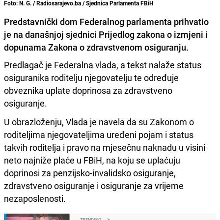
Foto: N. G. / Radiosarajevo.ba / Sjednica Parlamenta FBiH
Predstavnički dom Federalnog parlamenta prihvatio
je na današnjoj sjednici Prijedlog zakona o izmjeni i
dopunama Zakona o zdravstvenom osiguranju.
Predlagač je Federalna vlada, a tekst nalaže status
osiguranika roditelju njegovatelju te određuje
obveznika uplate doprinosa za zdravstveno
osiguranje.
U obrazloženju, Vlada je navela da su Zakonom o
roditeljima njegovateljima uređeni pojam i status
takvih roditelja i pravo na mjesečnu naknadu u visini
neto najniže plaće u FBiH, na koju se uplaćuju
doprinosi za penzijsko-invalidsko osiguranje,
zdravstveno osiguranje i osiguranje za vrijeme
nezaposlenosti.
TRENDING