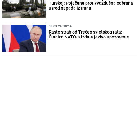
Turskoj: Pojačana protivvazdušna odbrana
usred napada iz Irana
08.03.26. 10:14
Raste strah od Trećeg svjetskog rata:
Članica NATO-a izdala jezivo upozorenje