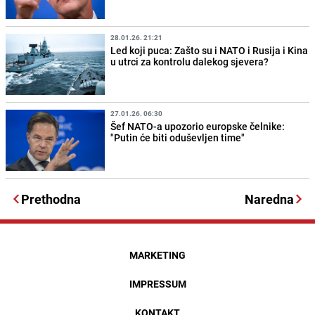
28.01.26. 21:21
Led koji puca: Zašto su i NATO i Rusija i Kina
u utrci za kontrolu dalekog sjevera?
27.01.26. 06:30
Šef NATO-a upozorio europske čelnike:
"Putin će biti oduševljen time"
Prethodna
Naredna
MARKETING
IMPRESSUM
KONTAKT