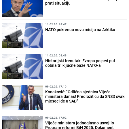
prati situaciju
11.02.26. 18:47
NATO pokrenuo novu misiju na Arktiku
11.02.26. 08:49
Historijski trenutak: Evropa po prvi put
dobila tri ključne baze NATO-a
09.02.26. 17:10
Konaković: "Odlična sjednica Vijeća
ministara danas! Predložit ću da SNSD svaki
mjesec ide u SAD"
09.02.26. 17:02
Vijeće ministara jednoglasno usvojilo
Program reformi BiH 2025: Dokument