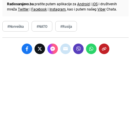
Radiosarajevo.ba
pratite putem aplikacije za
Android
|
iOS
i društvenih
mreža
Twitter
|
Facebook
|
Instagram
, kao i putem našeg
Viber
Chata.
#Norveška
#NATO
#Rusija