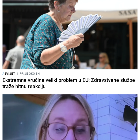
/
SVIJET
I
PRIJE OKO 3H
Ekstremne vrućine veliki problem u EU: Zdravstvene službe
traže hitnu reakciju