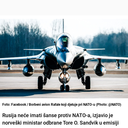
Foto: Facebook / Borbeni avion Rafale koji djeluje pri NATO-u (Photo: @NATO)
Rusija neće imati šanse protiv NATO-a, izjavio je
norveški ministar odbrane Tore O. Sandvik u emisiji