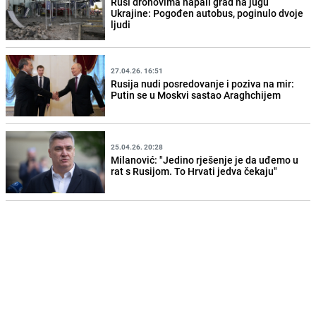
Rusi dronovima napali grad na jugu
Ukrajine: Pogođen autobus, poginulo dvoje
ljudi
27.04.26. 16:51
Rusija nudi posredovanje i poziva na mir:
Putin se u Moskvi sastao Araghchijem
25.04.26. 20:28
Milanović: "Jedino rješenje je da uđemo u
rat s Rusijom. To Hrvati jedva čekaju"