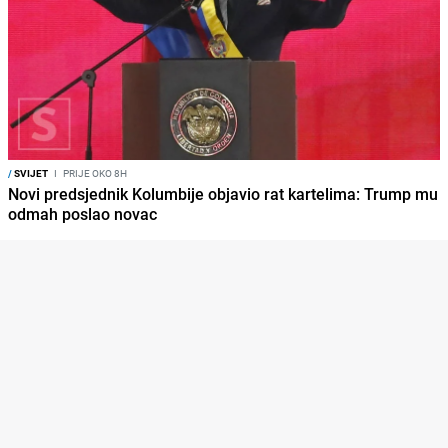
/
SVIJET
I
PRIJE OKO 8H
Novi predsjednik Kolumbije objavio rat kartelima: Trump mu
odmah poslao novac