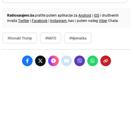
Radiosarajevo.ba
pratite putem aplikacije za
Android
|
iOS
i društvenih
mreža
Twitter
|
Facebook
|
Instagram
, kao i putem našeg
Viber
Chata.
#Donald Trump
#NATO
#Njemačka