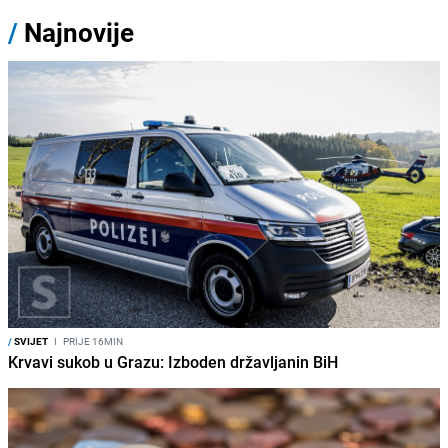
/
Najnovije
/
SVIJET
I
PRIJE 16MIN
Krvavi sukob u Grazu: Izboden državljanin BiH