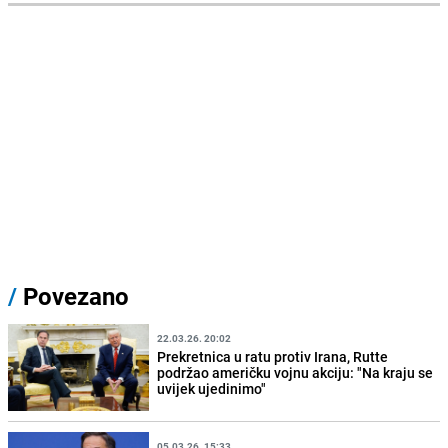
/
Povezano
22.03.26. 20:02
Prekretnica u ratu protiv Irana, Rutte
podržao američku vojnu akciju: "Na kraju se
uvijek ujedinimo"
05.03.26. 15:33