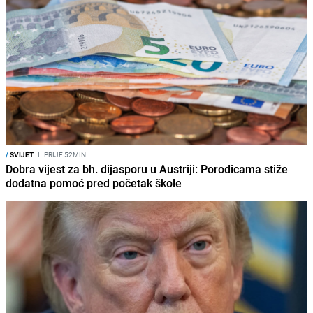
/
SVIJET
I
PRIJE 52MIN
Dobra vijest za bh. dijasporu u Austriji: Porodicama stiže
dodatna pomoć pred početak škole