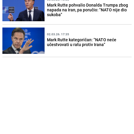
Mark Rutte pohvalio Donalda Trumpa zbog
napada na Iran, pa poručio: "NATO nije dio
sukoba"
02.03.26. 17:35
Mark Rutte kategoričan: "NATO neće
učestvovati u ratu protiv Irana"