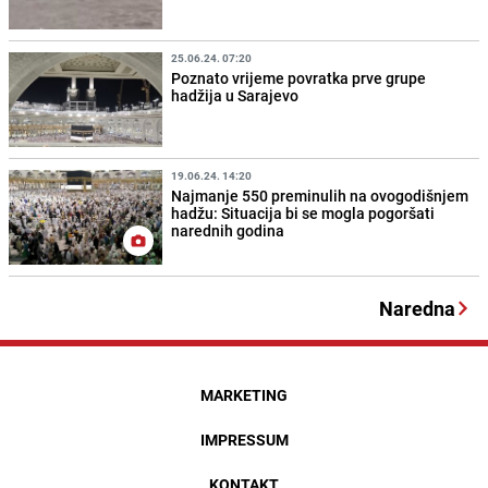
25.06.24. 07:20
Poznato vrijeme povratka prve grupe
hadžija u Sarajevo
19.06.24. 14:20
Najmanje 550 preminulih na ovogodišnjem
hadžu: Situacija bi se mogla pogoršati
narednih godina
Naredna
MARKETING
IMPRESSUM
KONTAKT