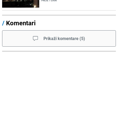
PRIJE 1 DAN
/
Komentari
Prikaži komentare
(
5
)