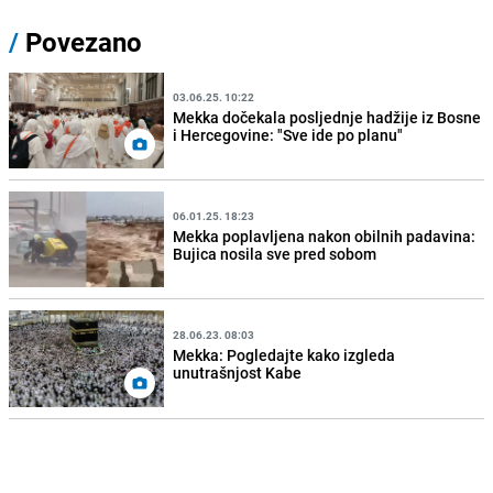
/
Povezano
03.06.25. 10:22
Mekka dočekala posljednje hadžije iz Bosne
i Hercegovine: "Sve ide po planu"
06.01.25. 18:23
Mekka poplavljena nakon obilnih padavina:
Bujica nosila sve pred sobom
28.06.23. 08:03
Mekka: Pogledajte kako izgleda
unutrašnjost Kabe