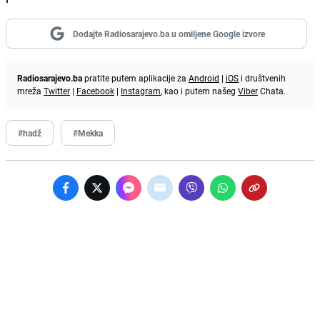
Dodajte Radiosarajevo.ba u omiljene Google izvore
Radiosarajevo.ba
pratite putem aplikacije za
Android
|
iOS
i društvenih
mreža
Twitter
|
Facebook
|
Instagram
, kao i putem našeg
Viber
Chata.
#hadž
#Mekka