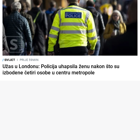
/
SVIJET
I
PRIJE 59MIN
Užas u Londonu: Policija uhapsila ženu nakon što su
izbodene četiri osobe u centru metropole