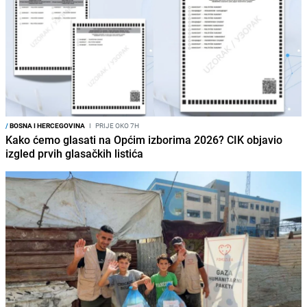
/
BOSNA I HERCEGOVINA
I
PRIJE OKO 7H
Kako ćemo glasati na Općim izborima 2026? CIK objavio
izgled prvih glasačkih listića