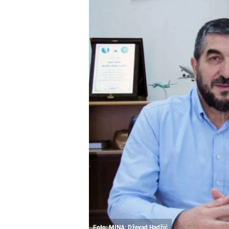
Foto: MINA: Dževad Hadžić