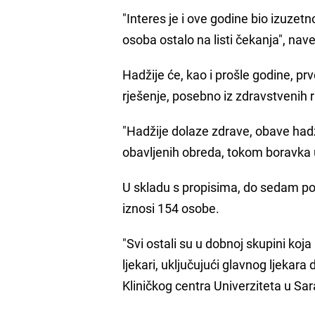
"Interes je i ove godine bio izuzetn
osoba ostalo na listi čekanja", nav
Hadžije će, kao i prošle godine, pr
rješenje, posebno iz zdravstvenih 
"Hadžije dolaze zdrave, obave ha
obavljenih obreda, tokom boravka u
U skladu s propisima, do sedam pos
iznosi 154 osobe.
"Svi ostali su u dobnoj skupini koja
ljekari, uključujući glavnog ljekara 
Kliničkog centra Univerziteta u Sar