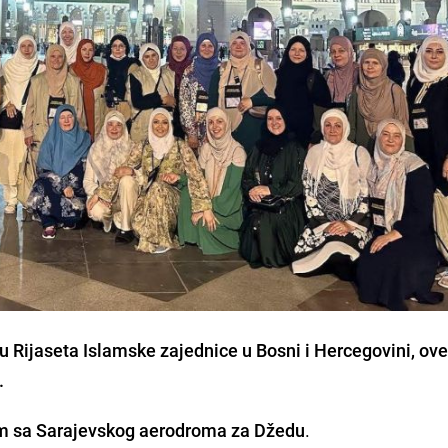
ru Rijaseta Islamske zajednice u Bosni i Hercegovini, ov
.
om sa Sarajevskog aerodroma za Džedu
.