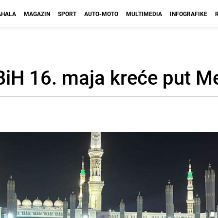
HALA
MAGAZIN
SPORT
AUTO-MOTO
MULTIMEDIA
INFOGRAFIKE
 BiH 16. maja kreće put M