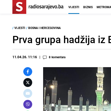
VIJESTI
BIZNIS
METROMA
/
VIJESTI
/
BOSNA I HERCEGOVINA
Prva grupa hadžija iz
11.04.26. 11:16
8
komentara