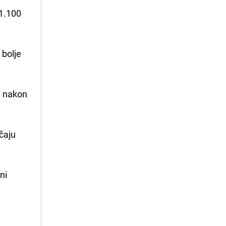
 1.100
 bolje
e nakon
čaju
ni