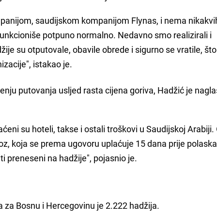
panijom, saudijskom kompanijom Flynas, i nema nikakvi
unkcioniše potpuno normalno. Nedavno smo realizirali i
je su otputovale, obavile obrede i sigurno se vratile, što
zacije", istakao je.
nju putovanja usljed rasta cijena goriva, Hadžić je nagla
ni su hoteli, takse i ostali troškovi u Saudijskoj Arabiji.
voz, koja se prema ugovoru uplaćuje 15 dana prije polaska.
ti preneseni na hadžije", pojasnio je.
ta za Bosnu i Hercegovinu je 2.222 hadžija.