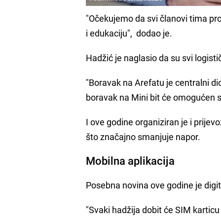
"Očekujemo da svi članovi tima pro
i edukaciju", dodao je.
Hadžić je naglasio da su svi logisti
"Boravak na Arefatu je centralni d
boravak na Mini bit će omogućen sv
I ove godine organiziran je i pri
što značajno smanjuje napor.
Mobilna aplikacija
Posebna novina ove godine je digi
"Svaki hadžija dobit će SIM karticu