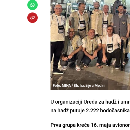
Foto: MINA / Bh. hadžije u Medini
U organizaciji Ureda za hadž i um
na hadž putuje 2.222 hodočasnika
Prva grupa kreće 16. maja avion