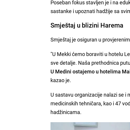
Poseban fokus stavljen je i na edu
sastanke i upoznati hadžije sa svim
Smještaj u blizini Harema
Smještaj je osiguran u provjerenim
"U Mekki ćemo boraviti u hotelu 
sve detalje. Naša prethodnica put
U Medini ostajemo u hotelima Maie
kazao je.
U sastavu organizacije nalazi se i
medicinskih tehničara, kao i 47 vod
hadžinicama.