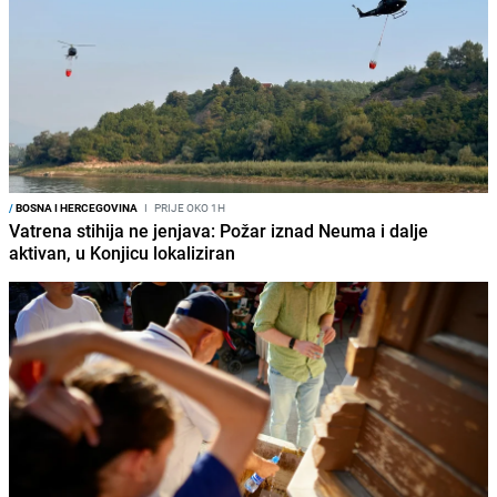
/
BOSNA I HERCEGOVINA
I
PRIJE OKO 1H
Vatrena stihija ne jenjava: Požar iznad Neuma i dalje
aktivan, u Konjicu lokaliziran