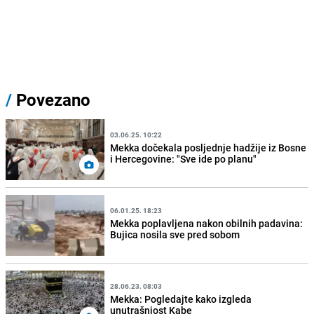
/
Povezano
03.06.25. 10:22
Mekka dočekala posljednje hadžije iz Bosne
i Hercegovine: "Sve ide po planu"
06.01.25. 18:23
Mekka poplavljena nakon obilnih padavina:
Bujica nosila sve pred sobom
28.06.23. 08:03
Mekka: Pogledajte kako izgleda
unutrašnjost Kabe