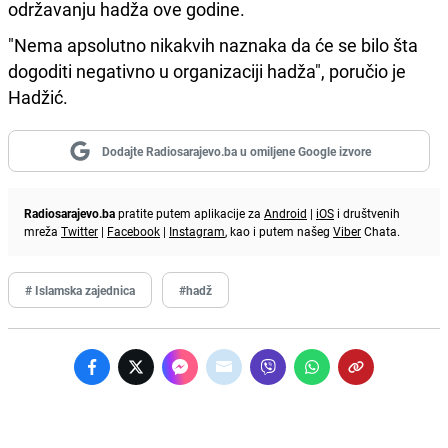
održavanju hadža ove godine.
"Nema apsolutno nikakvih naznaka da će se bilo šta
dogoditi negativno u organizaciji hadža", poručio je
Hadžić.
Dodajte Radiosarajevo.ba u omiljene Google izvore
Radiosarajevo.ba
pratite putem aplikacije za
Android
|
iOS
i društvenih
mreža
Twitter
|
Facebook
|
Instagram
, kao i putem našeg
Viber
Chata.
# Islamska zajednica
#hadž