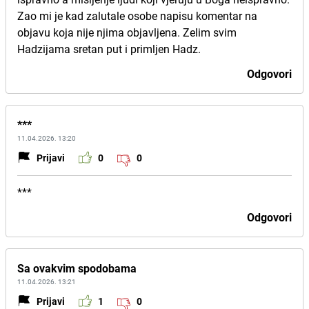
Zao mi je kad zalutale osobe napisu komentar na
objavu koja nije njima objavljena. Zelim svim
Hadzijama sretan put i primljen Hadz.
Odgovori
***
11.04.2026. 13:20
Prijavi
0
0
***
Odgovori
Sa ovakvim spodobama
11.04.2026. 13:21
Prijavi
1
0