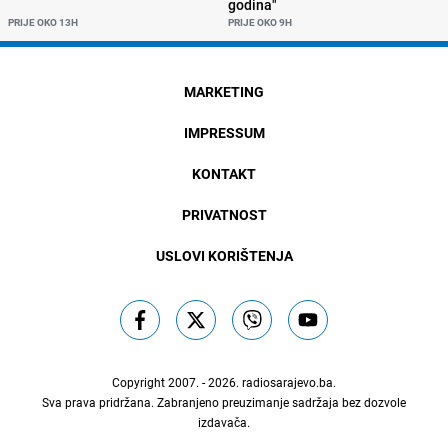
godina"
PRIJE OKO 13H
PRIJE OKO 9H
MARKETING
IMPRESSUM
KONTAKT
PRIVATNOST
USLOVI KORIŠTENJA
Copyright 2007. - 2026.
radiosarajevo.ba
.
Sva prava pridržana. Zabranjeno preuzimanje sadržaja bez dozvole
izdavača.