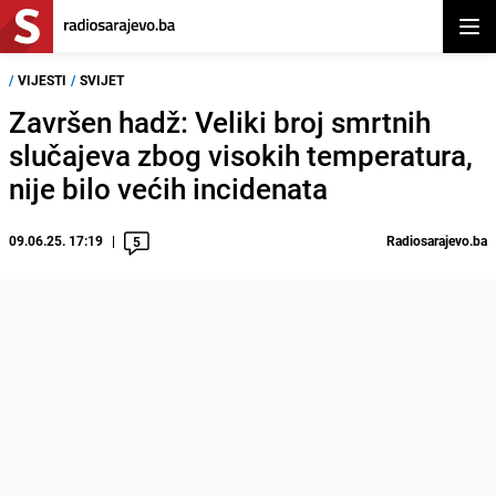
Otvor
/
VIJESTI
/
SVIJET
Završen hadž: Veliki broj smrtnih
slučajeva zbog visokih temperatura,
nije bilo većih incidenata
09.06.25. 17:19
Radiosarajevo.ba
5