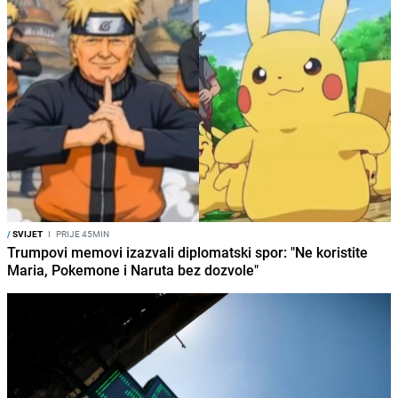
/
SVIJET
I
PRIJE 45MIN
Trumpovi memovi izazvali diplomatski spor: "Ne koristite
Maria, Pokemone i Naruta bez dozvole"