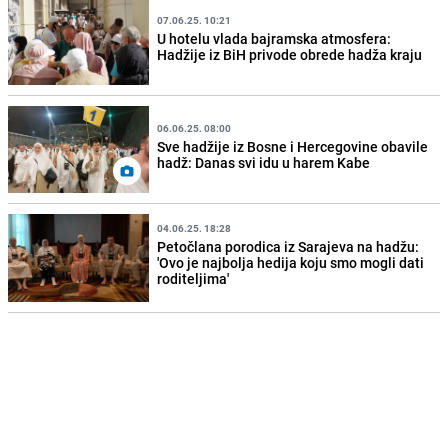
07.06.25. 10:21
U hotelu vlada bajramska atmosfera:
Hadžije iz BiH privode obrede hadža kraju
06.06.25. 08:00
Sve hadžije iz Bosne i Hercegovine obavile
hadž: Danas svi idu u harem Kabe
04.06.25. 18:28
Petočlana porodica iz Sarajeva na hadžu:
'Ovo je najbolja hedija koju smo mogli dati
roditeljima'