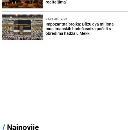
roditeljima'
04.06.25. 12:05
Impozantna brojka: Blizu dva miliona
muslimanskih hodočasnika počeli s
obredima hadža u Mekki
/
Najnovije