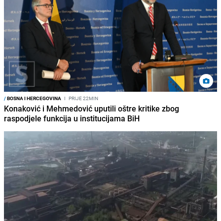
/
BOSNA I HERCEGOVINA
I
PRIJE 22MIN
Konaković i Mehmedović uputili oštre kritike zbog
raspodjele funkcija u institucijama BiH