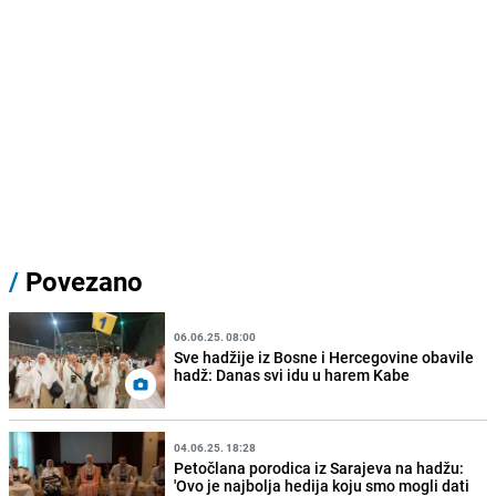
/
Povezano
06.06.25. 08:00
Sve hadžije iz Bosne i Hercegovine obavile
hadž: Danas svi idu u harem Kabe
04.06.25. 18:28
Petočlana porodica iz Sarajeva na hadžu:
'Ovo je najbolja hedija koju smo mogli dati