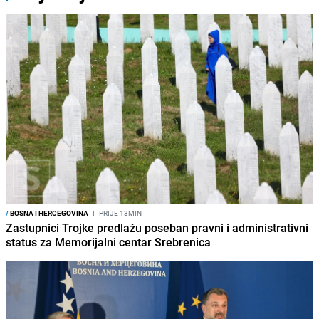
/
BOSNA I HERCEGOVINA
I
PRIJE 13MIN
Zastupnici Trojke predlažu poseban pravni i administrativni
status za Memorijalni centar Srebrenica