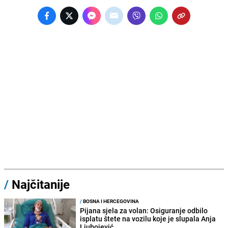
/
Najčitanije
/
BOSNA I HERCEGOVINA
Pijana sjela za volan: Osiguranje odbilo
isplatu štete na vozilu koje je slupala Anja
Ljubojević