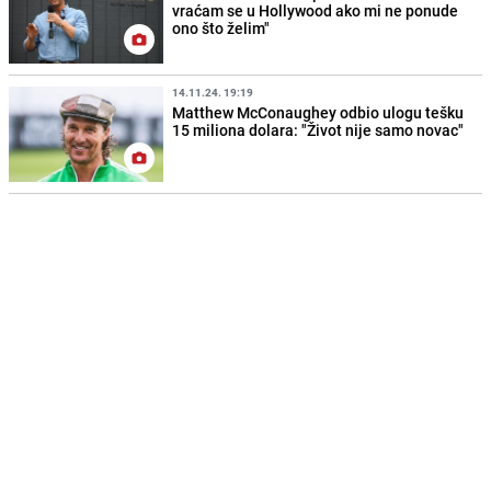
vraćam se u Hollywood ako mi ne ponude
ono što želim"
14.11.24. 19:19
Matthew McConaughey odbio ulogu tešku
15 miliona dolara: "Život nije samo novac"