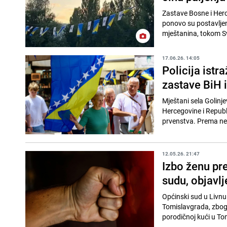
Zastave Bosne i Herce
ponovo su postavljen
mještanina, tokom Sv
17.06.26. 14:05
Policija istr
zastave BiH 
Mještani sela Golinje
Hercegovine i Republi
prvenstva. Prema ne
12.05.26. 21:47
Izbo ženu pr
sudu, objavlje
Općinski sud u Livnu 
Tomislavgrada, zbog k
porodičnoj kući u To