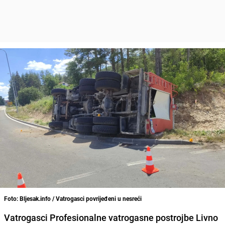
Foto: Bljesak.info / Vatrogasci povrijeđeni u nesreći
Vatrogasci Profesionalne vatrogasne postrojbe Livno