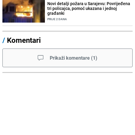
Novi detalji požara u Sarajevu: Povrijeđena
tri policajca, pomoć ukazana i jednoj
građanki
PRIJE 2 DANA
/
Komentari
Prikaži komentare
(
1
)