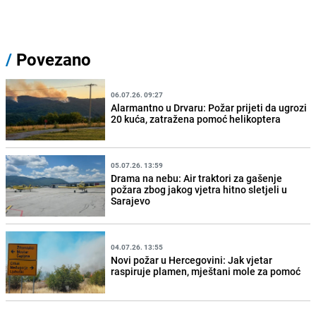
/
Povezano
06.07.26. 09:27
Alarmantno u Drvaru: Požar prijeti da ugrozi
20 kuća, zatražena pomoć helikoptera
05.07.26. 13:59
Drama na nebu: Air traktori za gašenje
požara zbog jakog vjetra hitno sletjeli u
Sarajevo
04.07.26. 13:55
Novi požar u Hercegovini: Jak vjetar
raspiruje plamen, mještani mole za pomoć