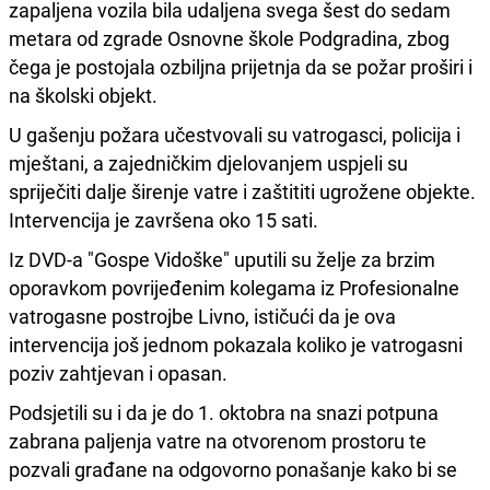
zapaljena vozila bila udaljena svega šest do sedam
metara od zgrade Osnovne škole Podgradina, zbog
čega je postojala ozbiljna prijetnja da se požar proširi i
na školski objekt.
U gašenju požara učestvovali su vatrogasci, policija i
mještani, a zajedničkim djelovanjem uspjeli su
spriječiti dalje širenje vatre i zaštititi ugrožene objekte.
Intervencija je završena oko 15 sati.
Iz DVD-a "Gospe Vidoške" uputili su želje za brzim
oporavkom povrijeđenim kolegama iz Profesionalne
vatrogasne postrojbe Livno, ističući da je ova
intervencija još jednom pokazala koliko je vatrogasni
poziv zahtjevan i opasan.
Podsjetili su i da je do 1. oktobra na snazi potpuna
zabrana paljenja vatre na otvorenom prostoru te
pozvali građane na odgovorno ponašanje kako bi se