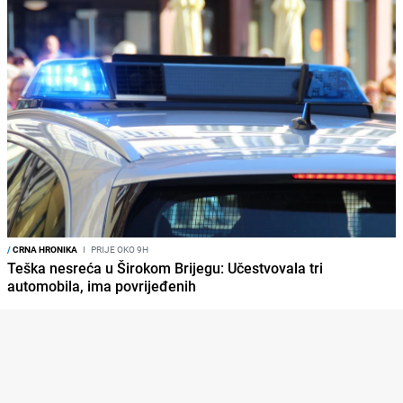
/
CRNA HRONIKA
I
PRIJE OKO 9H
Teška nesreća u Širokom Brijegu: Učestvovala tri
automobila, ima povrijeđenih