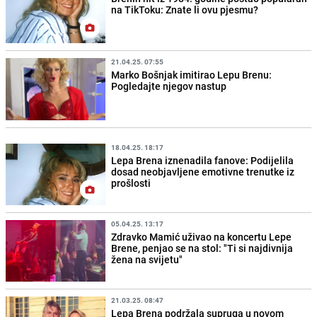
na TikToku: Znate li ovu pjesmu?
21.04.25. 07:55
Marko Bošnjak imitirao Lepu Brenu:
Pogledajte njegov nastup
18.04.25. 18:17
Lepa Brena iznenadila fanove: Podijelila
dosad neobjavljene emotivne trenutke iz
prošlosti
05.04.25. 13:17
Zdravko Mamić uživao na koncertu Lepe
Brene, penjao se na stol: "Ti si najdivnija
žena na svijetu"
21.03.25. 08:47
Lepa Brena podržala supruga u novom