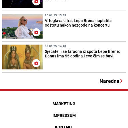
25.01.25. 15:35
Vrtoglava cifra: Lepa Brena naplatila
odštetu nakon nezgode na koncertu
08.01.25. 14:18
Sjećate li se faraona iz spota Lepe Brene:
Danas ima 55 godina i evo čim se bavi
Naredna
MARKETING
IMPRESSUM
KONTAKT