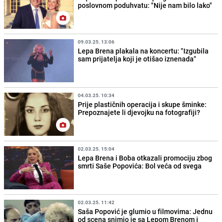
poslovnom poduhvatu: "Nije nam bilo lako"
09.03.25. 13:06
Lepa Brena plakala na koncertu: "Izgubila
sam prijatelja koji je otišao iznenada"
04.03.25. 10:34
Prije plastičnih operacija i skupe šminke:
Prepoznajete li djevojku na fotografiji?
02.03.25. 15:04
Lepa Brena i Boba otkazali promociju zbog
smrti Saše Popovića: Bol veća od svega
02.03.25. 11:42
Saša Popović je glumio u filmovima: Jednu
od scena snimio je sa Lepom Brenom i