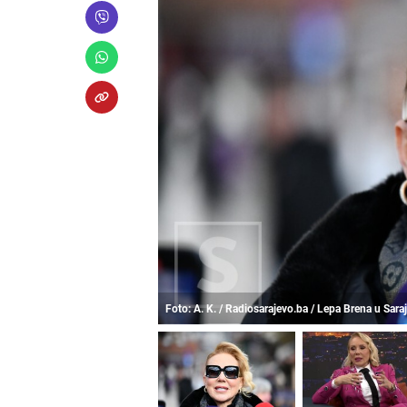
Foto: A. K. / Radiosarajevo.ba / Lepa Brena u Sara