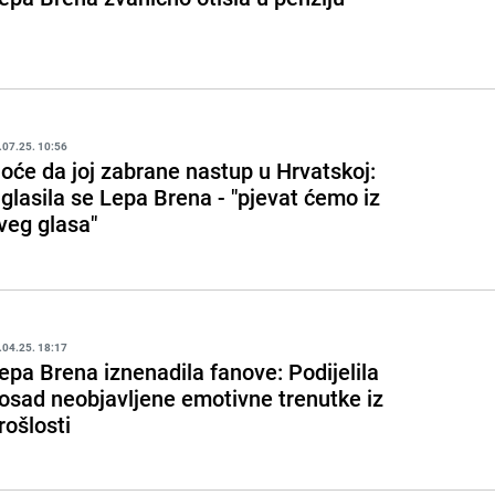
.07.25. 10:56
oće da joj zabrane nastup u Hrvatskoj:
glasila se Lepa Brena - "pjevat ćemo iz
veg glasa"
.04.25. 18:17
epa Brena iznenadila fanove: Podijelila
osad neobjavljene emotivne trenutke iz
rošlosti