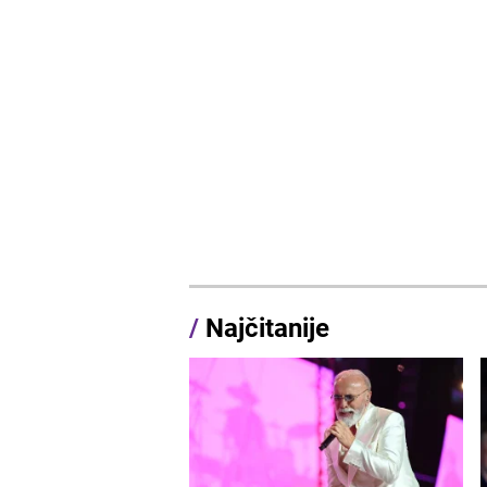
/
Najčitanije