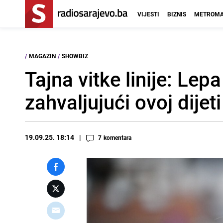
VIJESTI
BIZNIS
METROMA
/
MAGAZIN
/
SHOWBIZ
Tajna vitke linije: Le
zahvaljujući ovoj dijeti
19.09.25. 18:14
7
komentara