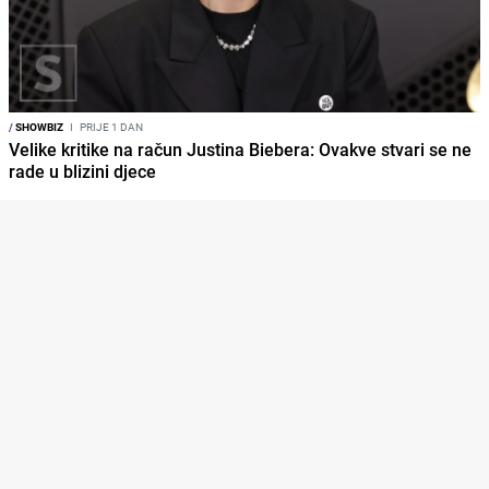
/
SHOWBIZ
I
PRIJE 1 DAN
Velike kritike na račun Justina Biebera: Ovakve stvari se ne
rade u blizini djece