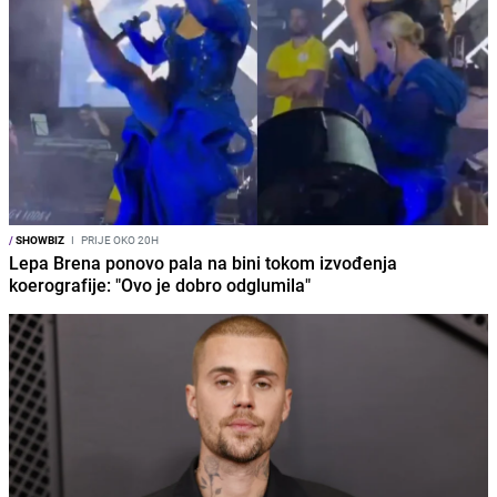
/
SHOWBIZ
I
PRIJE OKO 20H
Lepa Brena ponovo pala na bini tokom izvođenja
koerografije: "Ovo je dobro odglumila"