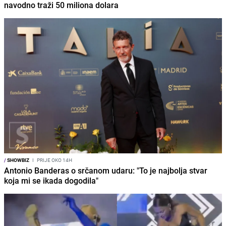
navodno traži 50 miliona dolara
/
SHOWBIZ
I
PRIJE OKO 14H
Antonio Banderas o srčanom udaru: "To je najbolja stvar
koja mi se ikada dogodila"