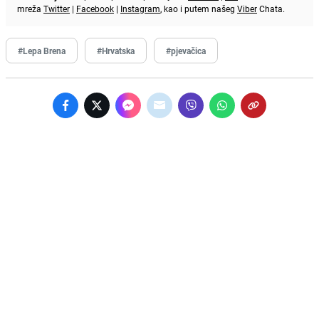
mreža
Twitter
|
Facebook
|
Instagram
, kao i putem našeg
Viber
Chata.
#Lepa Brena
#Hrvatska
#pjevačica