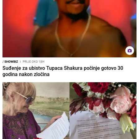
/
SHOWBIZ
I
PRIJE OKO 18H
Suđenje za ubistvo Tupaca Shakura počinje gotovo 30
godina nakon zločina