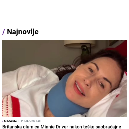
/
Najnovije
/
SHOWBIZ
I
PRIJE OKO 14H
Britanska glumica Minnie Driver nakon teške saobraćajne