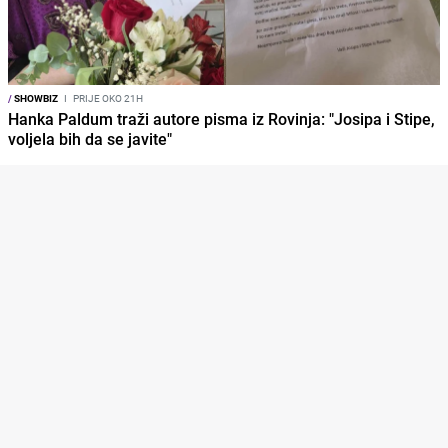
/
SHOWBIZ
I
PRIJE OKO 21H
Hanka Paldum traži autore pisma iz Rovinja: "Josipa i Stipe,
voljela bih da se javite"