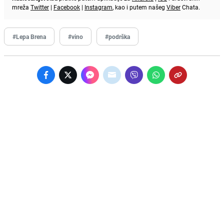
mreža
Twitter
|
Facebook
|
Instagram
, kao i putem našeg
Viber
Chata.
#Lepa Brena
#vino
#podrška