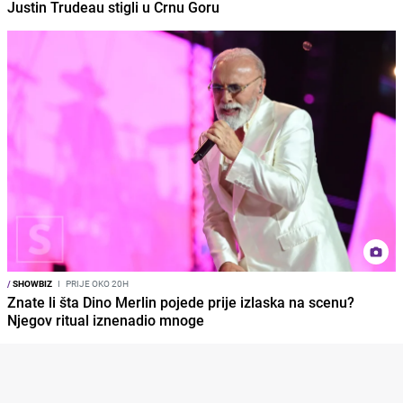
Justin Trudeau stigli u Crnu Goru
/
SHOWBIZ
I
PRIJE OKO 20H
Znate li šta Dino Merlin pojede prije izlaska na scenu?
Njegov ritual iznenadio mnoge