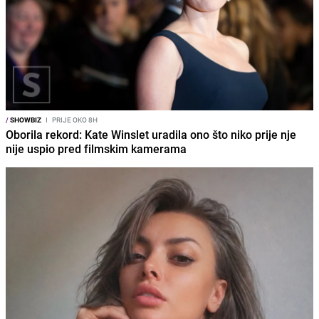
/
SHOWBIZ
I
PRIJE OKO 8H
Oborila rekord: Kate Winslet uradila ono što niko prije nje
nije uspio pred filmskim kamerama