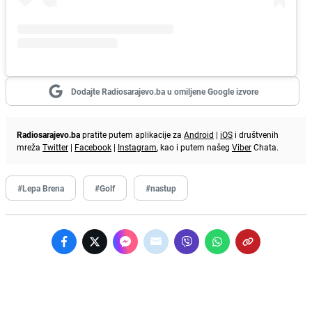
Dodajte Radiosarajevo.ba u omiljene Google izvore
Radiosarajevo.ba
pratite putem aplikacije za
Android
|
iOS
i društvenih
mreža
Twitter
|
Facebook
|
Instagram
, kao i putem našeg
Viber
Chata.
#Lepa Brena
#Golf
#nastup