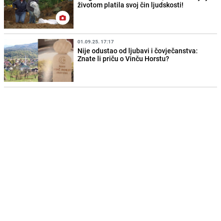
životom platila svoj čin ljudskosti!
01.09.25. 17:17
Nije odustao od ljubavi i čovječanstva:
Znate li priču o Vinču Horstu?