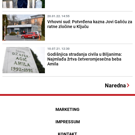
20.01.22. 14:55
Vrhovni sud: Potvrđena kazna Jovi Galiću za
ratne zločine u Ključu
10.07.21. 12:30
Godišnjica stradanja civila u Biljanima:
Najmlađa žrtva četveromjesečna beba
Amila
Naredna
MARKETING
IMPRESSUM
KONTAKT