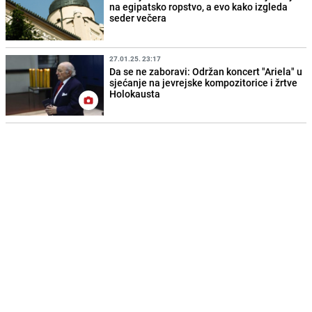
na egipatsko ropstvo, a evo kako izgleda
seder večera
27.01.25. 23:17
Da se ne zaboravi: Održan koncert "Ariela" u
sjećanje na jevrejske kompozitorice i žrtve
Holokausta