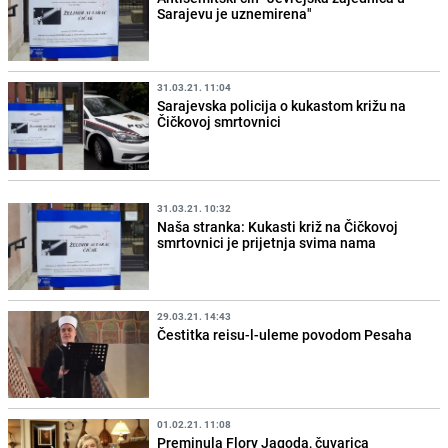
Sarajevu je uznemirena"
31.03.21. 11:04
Sarajevska policija o kukastom križu na
Čičkovoj smrtovnici
31.03.21. 10:32
Naša stranka: Kukasti križ na Čičkovoj
smrtovnici je prijetnja svima nama
29.03.21. 14:43
Čestitka reisu-l-uleme povodom Pesaha
01.02.21. 11:08
Preminula Flory Jagoda, čuvarica