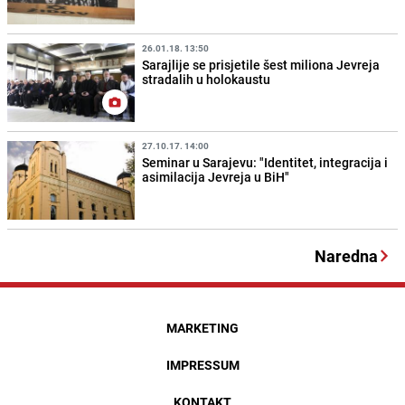
26.01.18. 13:50
Sarajlije se prisjetile šest miliona Jevreja
stradalih u holokaustu
27.10.17. 14:00
Seminar u Sarajevu: "Identitet, integracija i
asimilacija Jevreja u BiH"
Naredna
MARKETING
IMPRESSUM
KONTAKT