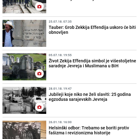
25.07.18. 07:35
Tauber: Grob Zekkija Effendija uskoro će biti
obnovljen
05.07.18. 19:55
Život Zekija Effendija simbol je višestoljetne
saradnje Jevreja i Muslimana u BiH
28.01.18. 19:47
Jubileji koje niko ne želi slaviti: 25 godina
egzodusa sarajevskih Jevreja
26.01.18. 16:00
Helsinški odbor: Trebamo se boriti protiv
fašizma i revizionizma historije