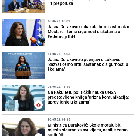
11 preporuka
16.06.23. 09:02
Jasna Duraković zakazala hitni sastanak u
Mostaru - tema sigurnost u školama u
Federaciji BiH
14.06.23. 16:03
Jasna Duraković o pucnjavi u Lukavcu:
'Sazvat ćemo hitni sastanak o sigurnosti u
školama'
05.06.23. 15:48
Na Fakultetu političkih nauka UNSA
predstavljena knjiga 'Krizna komunikacija:
upravljanje u krizama'
30.05.23. 09:15
Ministrica Duraković: Škole moraju biti
mjesta sigurna za svu djecu, nasilje ćemo
spriječiti