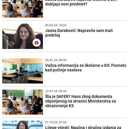
dobijaju novi predmet?
05.03.24. 16:03
Jasna Duraković: Napravila sam mali
prekršaj
25.01.24. 08:43
Važna informacija za školarce u KS: Poznato
kad počinje nastava
10.01.24. 08:33
Šta je SAFER? Haos zbog dokumenta
objavljenog na stranici Ministarstva za
obrazovanje KS
31.10.23. 07:26
Lijepe vijesti: Naučna i stručna izdanja za