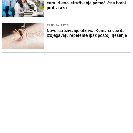
eura: Njeno istraživanje pomoći će u borbi
protiv raka
12.06.26. 11:11
Novo istraživanje otkriva: Komarci uče da
izbjegavaju repelente ipak postoji rješenje