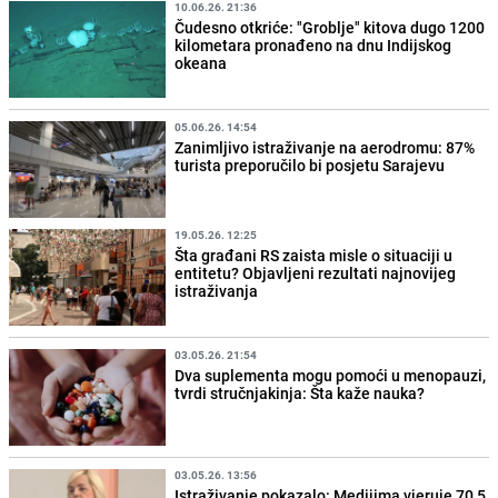
10.06.26. 21:36
Čudesno otkriće: "Groblje" kitova dugo 1200
kilometara pronađeno na dnu Indijskog
okeana
05.06.26. 14:54
Zanimljivo istraživanje na aerodromu: 87%
turista preporučilo bi posjetu Sarajevu
19.05.26. 12:25
Šta građani RS zaista misle o situaciji u
entitetu? Objavljeni rezultati najnovijeg
istraživanja
03.05.26. 21:54
Dva suplementa mogu pomoći u menopauzi,
tvrdi stručnjakinja: Šta kaže nauka?
03.05.26. 13:56
Istraživanje pokazalo: Medijima vjeruje 70,5