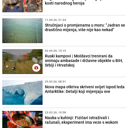
kosti narodnog heroja
11.04.26. 21:24
Stručnjaci o promjenama u moru: "Jadran se
drastično mijenja, više nije kao nekad"
02.04.26. 15:15
Ruski kampovi | Moldavci trenirani da
snimaju ambasade i državne objekte u BiH,
Srbiji i Hrvatskoj
29.03.26. 08:51
Nova mapa otkriva skriveni svijet ispod leda
Antarktike: Detalji koji mijenjaju sve
23.03.26. 10:58
Nauka u kuhinji: Fizičari istraživali i
računali, eksperiment ima veze s wokom