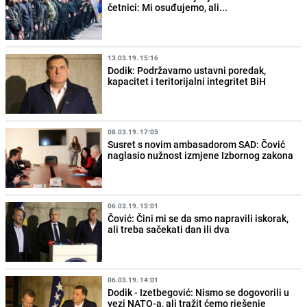
četnici: Mi osuđujemo, ali...
13.03.19. 15:16
Dodik: Podržavamo ustavni poredak,
kapacitet i teritorijalni integritet BiH
08.03.19. 17:05
Susret s novim ambasadorom SAD: Čović
naglasio nužnost izmjene Izbornog zakona
06.03.19. 15:01
Čović: Čini mi se da smo napravili iskorak,
ali treba sačekati dan ili dva
06.03.19. 14:01
Dodik - Izetbegović: Nismo se dogovorili u
vezi NATO-a, ali tražit ćemo rješenje