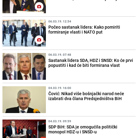
06.03.19. 12:54
Počeo sastanak lidera: Kako pomiriti
formiranje vlasti i NATO put
06.03.19. 07:48
Sastanak lidera SDA, HDZ i SNSD: Ko će prvi
popustiti i kad će biti formirana vlast
04.03.19. 16:00
Čović: Nikad više bošnjački narod neće
izabrati dva člana Predsjedništva BiH
04.03.19. 09:59
SDP BiH: SDA je omogućila politički
monopol HDZ-u i SNSD-u