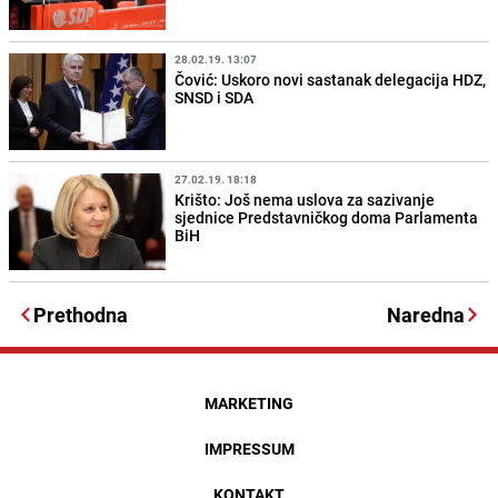
28.02.19. 13:07
Čović: Uskoro novi sastanak delegacija HDZ,
SNSD i SDA
27.02.19. 18:18
Krišto: Još nema uslova za sazivanje
sjednice Predstavničkog doma Parlamenta
BiH
Prethodna
Naredna
MARKETING
IMPRESSUM
KONTAKT