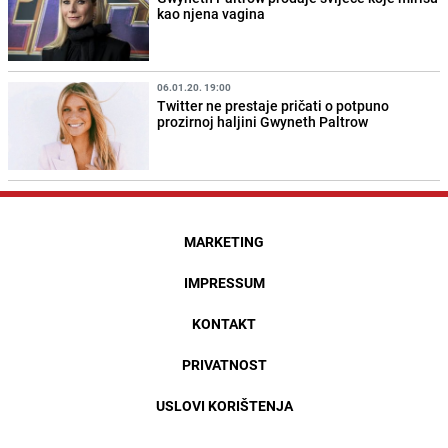
kao njena vagina
06.01.20. 19:00
Twitter ne prestaje pričati o potpuno
prozirnoj haljini Gwyneth Paltrow
MARKETING
IMPRESSUM
KONTAKT
PRIVATNOST
USLOVI KORIŠTENJA