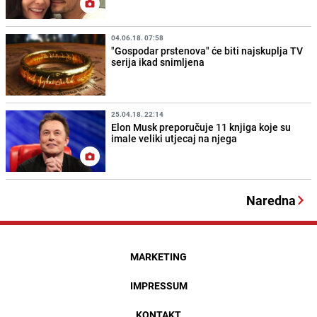
04.06.18. 07:58
"Gospodar prstenova" će biti najskuplja TV
serija ikad snimljena
25.04.18. 22:14
Elon Musk preporučuje 11 knjiga koje su
imale veliki utjecaj na njega
Naredna
MARKETING
IMPRESSUM
KONTAKT