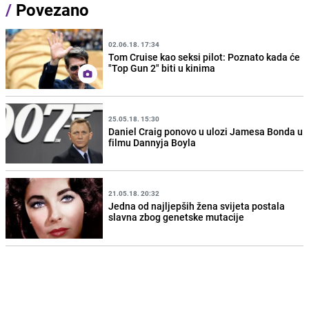
/
Povezano
02.06.18. 17:34
Tom Cruise kao seksi pilot: Poznato kada će
"Top Gun 2" biti u kinima
25.05.18. 15:30
Daniel Craig ponovo u ulozi Jamesa Bonda u
filmu Dannyja Boyla
21.05.18. 20:32
Jedna od najljepših žena svijeta postala
slavna zbog genetske mutacije