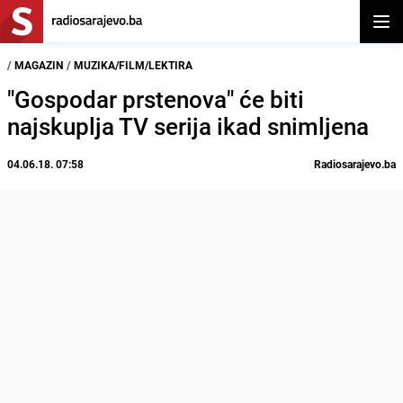
Otvor
/
MAGAZIN
/
MUZIKA/FILM/LEKTIRA
"Gospodar prstenova" će biti
najskuplja TV serija ikad snimljena
04.06.18. 07:58
Radiosarajevo.ba