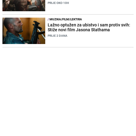
PRIJE OKO 10H
/
MUZIKA/FILM/LEKTIRA
Lažno optužen za ubistvo i sam protiv svih:
Stiže novi film Jasona Stathama
PRIJE 2 DANA