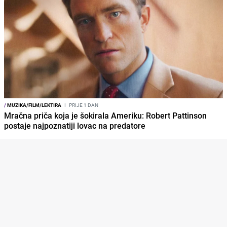
/
MUZIKA/FILM/LEKTIRA
I
PRIJE 1 DAN
Mračna priča koja je šokirala Ameriku: Robert Pattinson
postaje najpoznatiji lovac na predatore